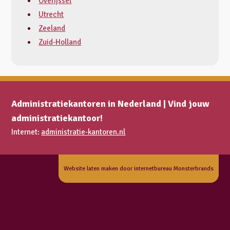
Overijssel
Utrecht
Zeeland
Zuid-Holland
Administratiekantoren in Nederland | Vind jouw
administratiekantoor!
Internet:
administratie-kantoren.nl
Website laten maken door internetbureau Monsterbrands